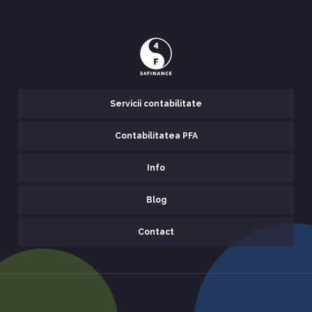
Servicii contabilitate
Contabilitatea PFA
Info
Blog
Contact