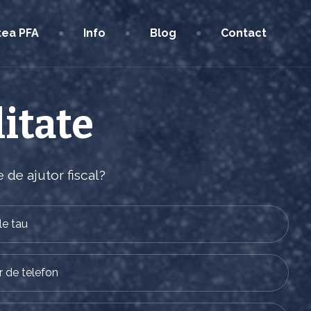
tea PFA
Info
Blog
Contact
itate
 de ajutor fiscal?