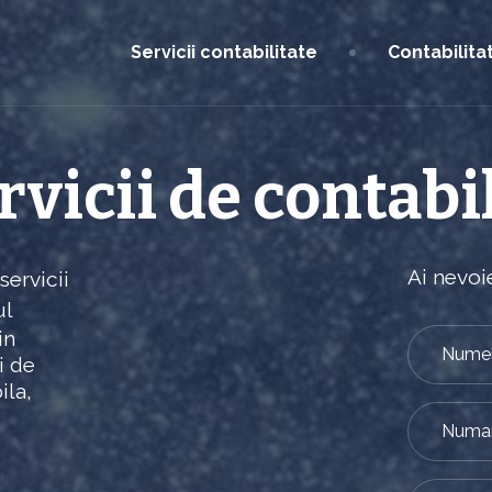
Servicii contabilitate
Contabilita
vicii de contabil
Ai nevoie
servicii
ul
in
i de
ila,