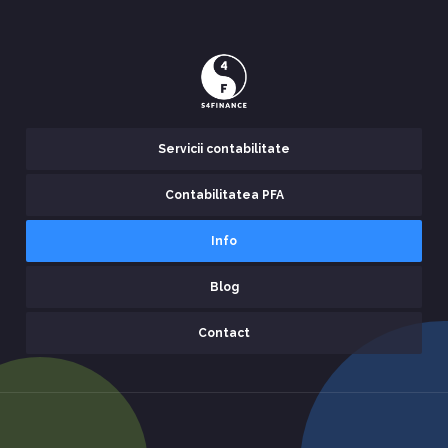
Servicii contabilitate
Contabilitatea PFA
Info
Blog
Contact